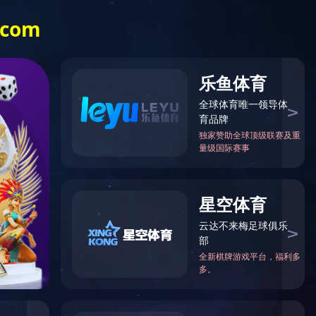
关系
加入我们
联系我们
中
/
繁
/
EN